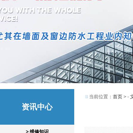
当前位置：
首页
> -
资讯中心
> 维修知识