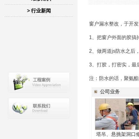
> 行业新闻
窗户漏水整改，于开
1、把窗户外面的胶搞
2、做两道js防水之后
3、打胶，打密实，最
注：防水的话，聚氨酯
公司业务
塔吊、悬挑架洞口