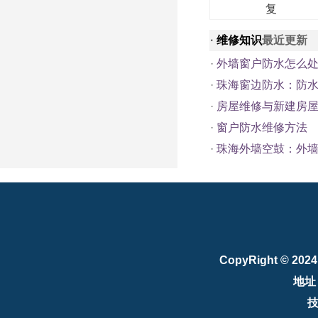
复
·
维修知识
最近更新
·
外墙窗户防水怎么
·
珠海窗边防水：防
·
房屋维修与新建房屋
·
窗户防水维修方法
·
珠海外墙空鼓：外
CopyRight © 202
地址